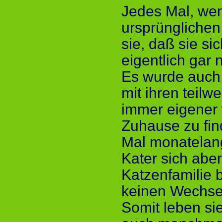
Jedes Mal, wenn
ursprünglichen
sie, daß sie si
eigentlich gar
Es wurde auch 
mit ihren teil
immer eigener 
Zuhause zu fin
Mal monatelang
Kater sich aber
Katzenfamilie 
keinen Wechse
Somit leben sie