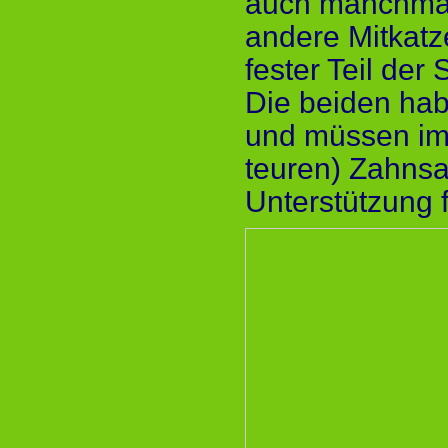
auch manchmal 
andere Mitkatze
fester Teil der 
Die beiden hab
und müssen imm
teuren) Zahns
Unterstützung f