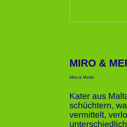
MIRO & ME
Miro & Merlin
Kater aus Malt
schüchtern, w
vermittelt, ver
unterschiedlic