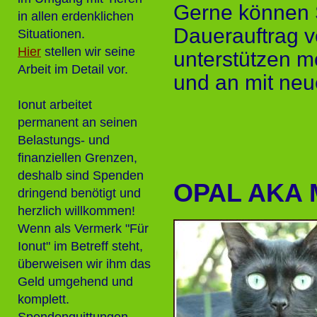
Gerne können 
in allen erdenklichen
Dauerauftrag v
Situationen.
Hier
stellen wir seine
unterstützen m
Arbeit im Detail vor.
und an mit neu
Ionut arbeitet
permanent an seinen
Belastungs- und
finanziellen Grenzen,
deshalb sind Spenden
OPAL AKA M
dringend benötigt und
herzlich willkommen!
Wenn als Vermerk "Für
Ionut" im Betreff steht,
überweisen wir ihm das
Geld umgehend und
komplett.