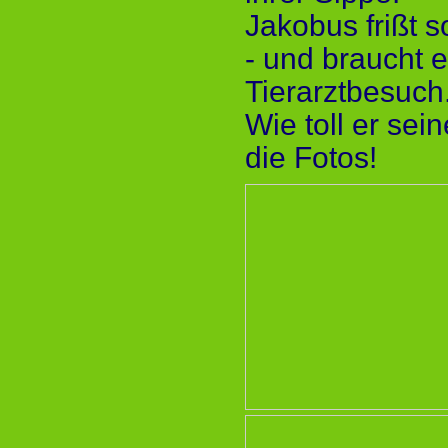
Jakobus frißt s
- und braucht 
Tierarztbesuch
Wie toll er sei
die Fotos!