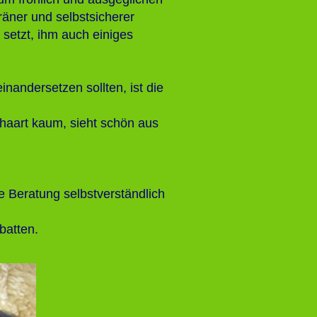
räner und selbstsicherer
 setzt, ihm auch einiges
inandersetzen sollten, ist die
, haart kaum, sieht schön aus
he Beratung selbstverständlich
batten.