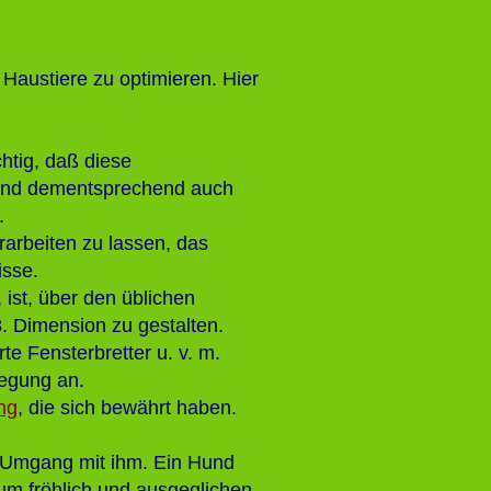
 Haustiere zu optimieren. Hier
htig, daß diese
n und dementsprechend auch
.
 erarbeiten zu lassen, das
isse.
 ist, über den üblichen
. Dimension zu gestalten.
e Fensterbretter u. v. m.
egung an.
ng
, die sich bewährt haben.
 Umgang mit ihm. Ein Hund
 um fröhlich und ausgeglichen