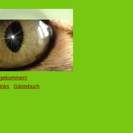
gekommen!
inks
Gästebuch