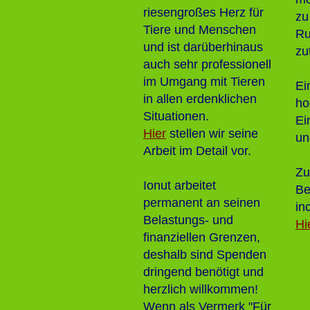
riesengroßes Herz für
zu
Tiere und Menschen
Ru
und ist darüberhinaus
zu
auch sehr professionell
im Umgang mit Tieren
Ei
in allen erdenklichen
ho
Situationen.
Ei
Hier
stellen wir seine
un
Arbeit im Detail vor.
Zu
Ionut arbeitet
Be
permanent an seinen
in
Belastungs- und
Hi
finanziellen Grenzen,
deshalb sind Spenden
dringend benötigt und
herzlich willkommen!
Wenn als Vermerk "Für