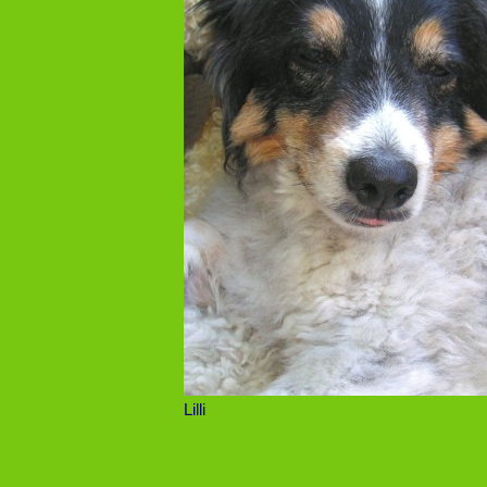
Lilli