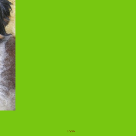
Login