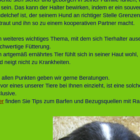
 sein. Das kann der Halter bewirken, indem er ein souve
delchef ist, der seinem Hund an richtiger Stelle Grenzen
traut und ihn so zu einem kooperativen Partner macht.
n weiteres wichtiges Thema, mit dem sich Tierhalter ause
chwertige Fütterung.
n artgemäß ernährtes Tier fühlt sich in seiner Haut wohl
d neigt nicht zu Krankheiten.
 allen Punkten geben wir gerne Beratungen.
vor eines unserer Tiere bei Ihnen einzieht, ist eine solc
clusive.
er
finden Sie Tips zum Barfen und Bezugsquellen mit Ra