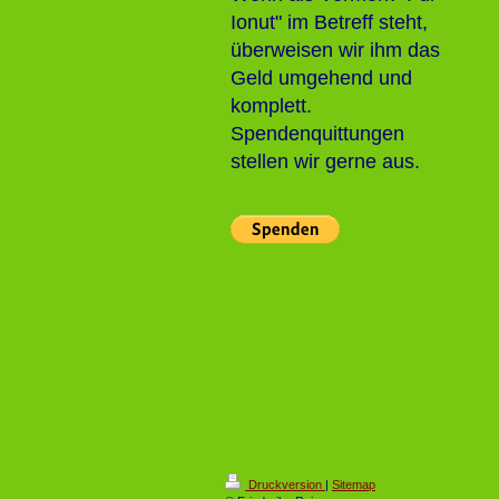
Ionut" im Betreff steht,
überweisen wir ihm das
Geld umgehend und
komplett.
Spendenquittungen
stellen wir gerne aus.
Druckversion
|
Sitemap